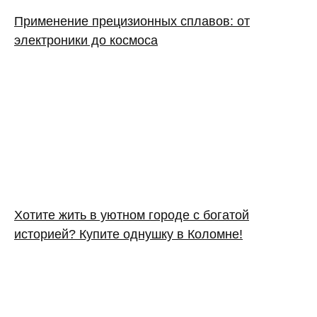
Применение прецизионных сплавов: от
электроники до космоса
Хотите жить в уютном городе с богатой
историей? Купите однушку в Коломне!