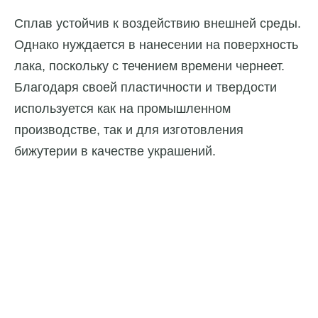
Сплав устойчив к воздействию внешней среды.
Однако нуждается в нанесении на поверхность
лака, поскольку с течением времени чернеет.
Благодаря своей пластичности и твердости
используется как на промышленном
производстве, так и для изготовления
бижутерии в качестве украшений.