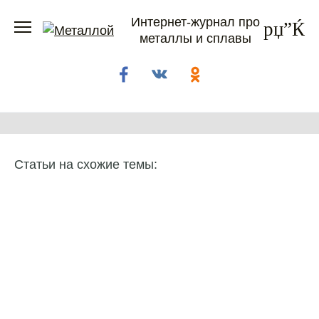
Перейти
Интернет-журнал про
к
металлы и сплавы
содержанию
Статьи на схожие темы: