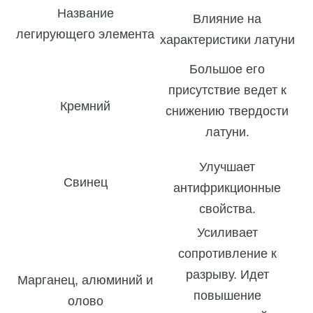
Название
Влияние на
легирующего элемента
характеристики латуни
Большое его
присутствие ведет к
Кремний
снижению твердости
латуни.
Улучшает
Свинец
антифрикционные
свойства.
Усиливает
сопротивление к
разрыву. Идет
Марганец, алюминий и
повышение
олово