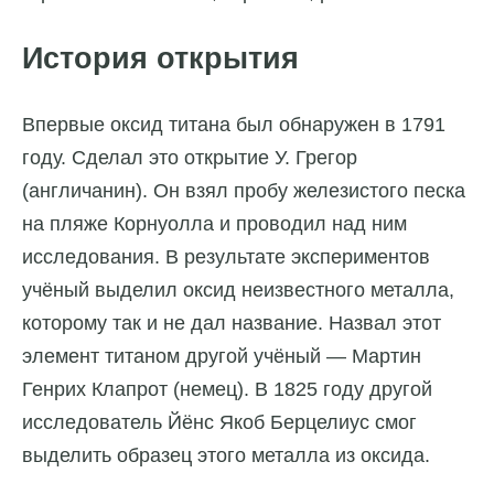
История открытия
Впервые оксид титана был обнаружен в 1791
году. Сделал это открытие У. Грегор
(англичанин). Он взял пробу железистого песка
на пляже Корнуолла и проводил над ним
исследования. В результате экспериментов
учёный выделил оксид неизвестного металла,
которому так и не дал название. Назвал этот
элемент титаном другой учёный — Мартин
Генрих Клапрот (немец). В 1825 году другой
исследователь Йёнс Якоб Берцелиус смог
выделить образец этого металла из оксида.