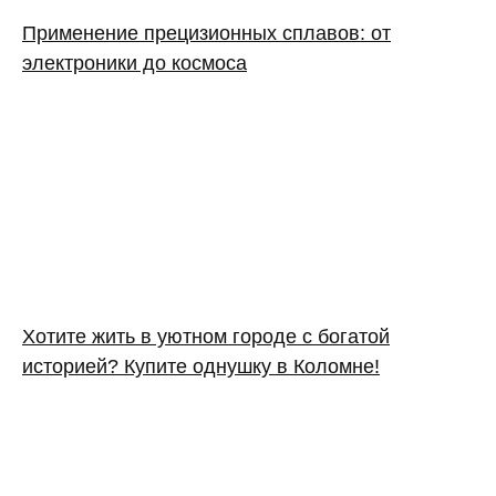
Применение прецизионных сплавов: от
электроники до космоса
Хотите жить в уютном городе с богатой
историей? Купите однушку в Коломне!