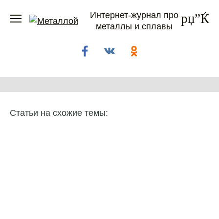
Перейти
Интернет-журнал про
к
металлы и сплавы
содержанию
Статьи на схожие темы: