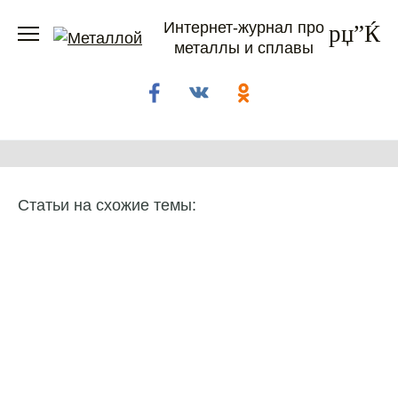
Перейти
Интернет-журнал про
к
металлы и сплавы
содержанию
Статьи на схожие темы: