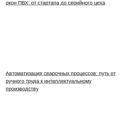
окон ПВХ: от стартапа до серийного цеха
Автоматизация сварочных процессов: путь от
ручного труда к интеллектуальному
производству