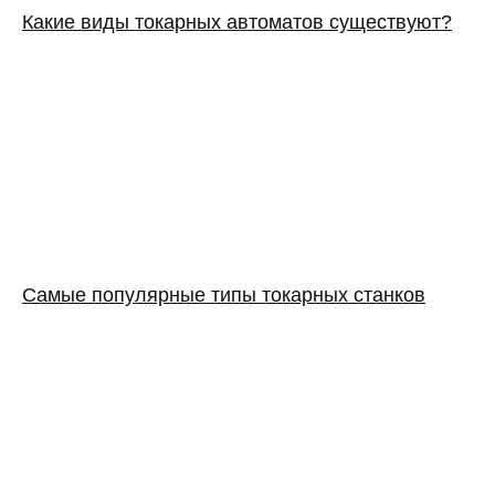
Какие виды токарных автоматов существуют?
Самые популярные типы токарных станков