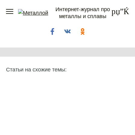
Перейти
Интернет-журнал про
к
металлы и сплавы
содержанию
Статьи на схожие темы: