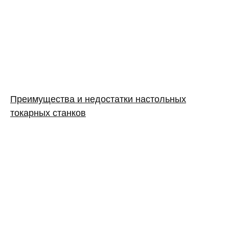
Преимущества и недостатки настольных
токарных станков