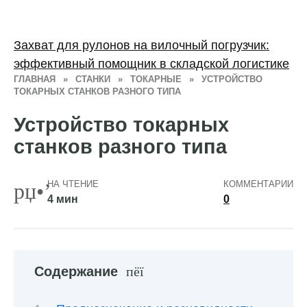
Захват для рулонов на вилочный погрузчик:
эффективный помощник в складской логистике
ГЛАВНАЯ
»
СТАНКИ
»
ТОКАРНЫЕ
»
УСТРОЙСТВО
ТОКАРНЫХ СТАНКОВ РАЗНОГО ТИПА
Устройство токарных
станков разного типа
НА ЧТЕНИЕ
КОММЕНТАРИИ
4 мин
0
Содержание