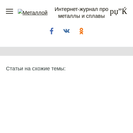
Перейти
Интернет-журнал про
к
металлы и сплавы
содержанию
Статьи на схожие темы: