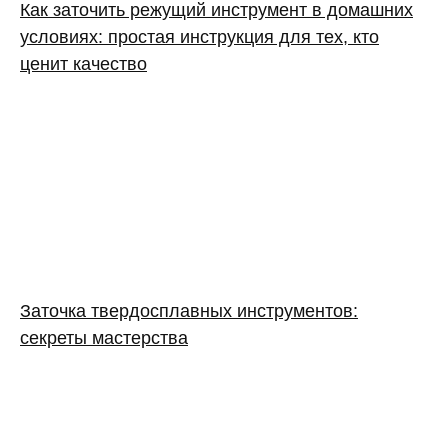
Как заточить режущий инструмент в домашних
условиях: простая инструкция для тех, кто
ценит качество
Заточка твердосплавных инструментов:
секреты мастерства