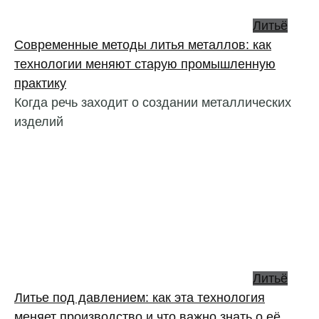
Литьё
Современные методы литья металлов: как
технологии меняют старую промышленную
практику
Когда речь заходит о создании металлических
изделий
Литьё
Литье под давлением: как эта технология
меняет производство и что важно знать о её