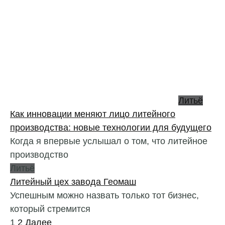
Литьё
Как инновации меняют лицо литейного
производства: новые технологии для будущего
Когда я впервые услышал о том, что литейное
производство
Литьё
Литейный цех завода Геомаш
Успешным можно назвать только тот бизнес,
который стремится
Пагинация
1
2
Далее