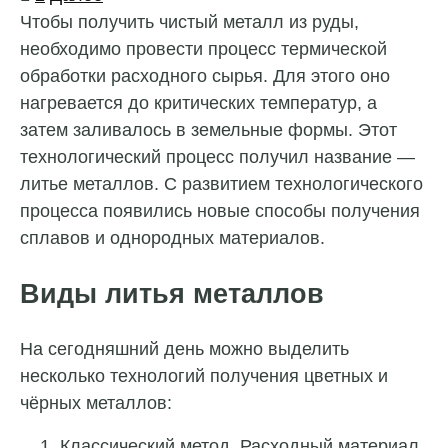
записей
Чтобы получить чистый металл из руды,
необходимо провести процесс термической
обработки расходного сырья. Для этого оно
нагревается до критических температур, а
затем заливалось в земельные формы. Этот
технологический процесс получил название —
литье металлов. С развитием технологического
процесса появились новые способы получения
сплавов и однородных материалов.
Виды литья металлов
На сегодняшний день можно выделить
несколько технологий получения цветных и
чёрных металлов:
Классический метод. Расходный материал