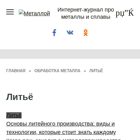
Перейти
Интернет-журнал про
к
металлы и сплавы
содержанию
ГЛАВНАЯ
»
ОБРАБОТКА МЕТАЛЛА
»
ЛИТЬЁ
Литьё
Литьё
Основы литейного производства: виды и
технологии, которые стоит знать каждому