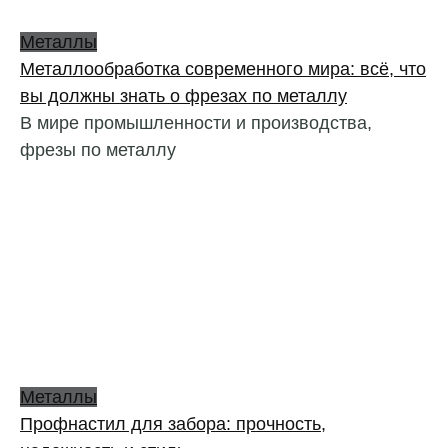
Металлы
Металлообработка современного мира: всё, что
вы должны знать о фрезах по металлу
В мире промышленности и производства,
фрезы по металлу
Металлы
Профнастил для забора: прочность,