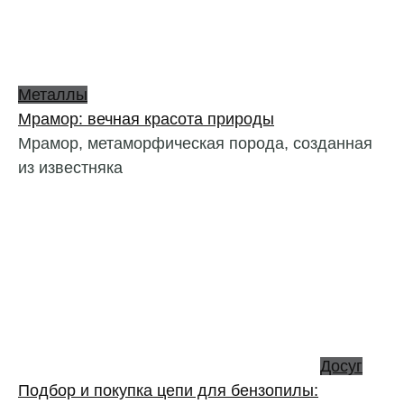
Металлы
Мрамор: вечная красота природы
Мрамор, метаморфическая порода, созданная
из известняка
Досуг
Подбор и покупка цепи для бензопилы: