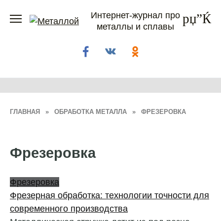
Перейти
Интернет-журнал про
к
металлы и сплавы
содержанию
ГЛАВНАЯ
»
ОБРАБОТКА МЕТАЛЛА
»
ФРЕЗЕРОВКА
Фрезеровка
Фрезеровка
Фрезерная обработка: технологии точности для
современного производства