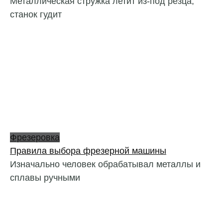
Металлическая стружка летит из-под резца,
станок гудит
Фрезеровка
Правила выбора фрезерной машины
Изначально человек обрабатывал металлы и
сплавы ручными