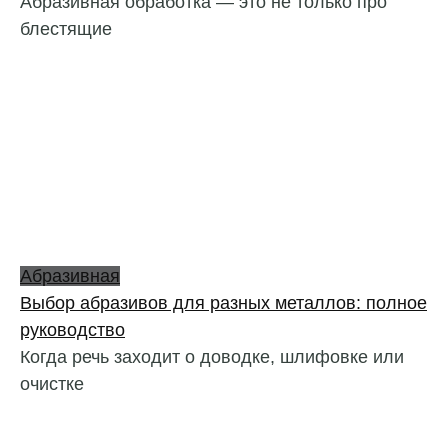
Абразивная обработка — это не только про
блестящие
Абразивная
Выбор абразивов для разных металлов: полное
руководство
Когда речь заходит о доводке, шлифовке или
очистке