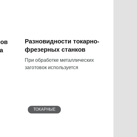
Разновидности токарно-
тов
фрезерных станков
а
При обработке металлических
заготовок используется
ТОКАРНЫЕ