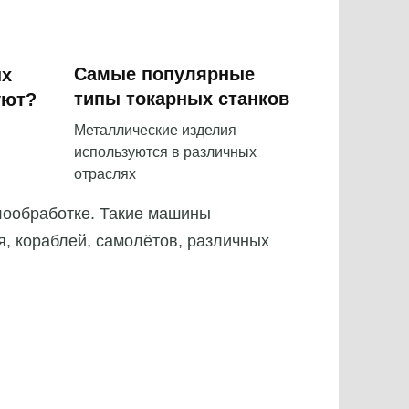
Самые популярные
ых
типы токарных станков
уют?
Металлические изделия
используются в различных
отраслях
лообработке. Такие машины
, кораблей, самолётов, различных