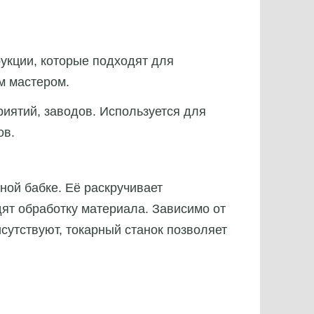
укции, которые подходят для
м мастером.
иятий, заводов. Используется для
ов.
ной бабке. Её раскручивает
ят обработку материала. Зависимо от
исутствуют, токарный станок позволяет