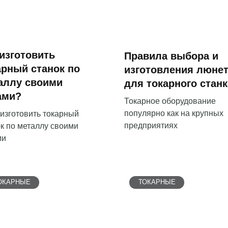
 изготовить
Правила выбора и
арный станок по
изготовления люне
аллу своими
для токарного станк
ами?
Токарное оборудование
популярно как на крупных
изготовить токарный
предприятиях
к по металлу своими
ми
ОКАРНЫЕ
ТОКАРНЫЕ