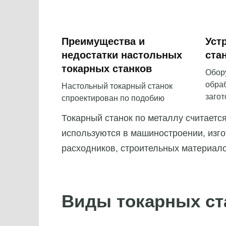
Преимущества и
Уст
недостатки настольных
ста
токарных станков
Обор
обра
Настольный токарный станок
загот
спроектирован по подобию
Токарный станок по металлу считаетс
используются в машиностроении, изг
расходников, строительных материало
Виды токарных ст