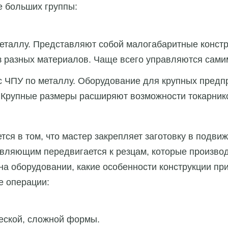
е больших группы:
еталлу. Представляют собой малогабаритные констр
з разных материалов. Чаще всего управляются сами
 ЧПУ по металлу. Оборудование для крупных предпр
. Крупные размеры расширяют возможности токарник
ся в том, что мастер закрепляет заготовку в подвиж
авляющим передвигается к резцам, которые производ
 на оборудовании, какие особенности конструкции пр
е операции:
еской, сложной формы.