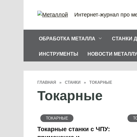
Перейти
к
Интернет-журнал про м
содержанию
ОБРАБОТКА МЕТАЛЛА
СТАНКИ 
ИНСТРУМЕНТЫ
НОВОСТИ МЕТАЛЛ
ГЛАВНАЯ
»
СТАНКИ
»
ТОКАРНЫЕ
Токарные
ТОКАРНЫЕ
Т
Токарные станки с ЧПУ: