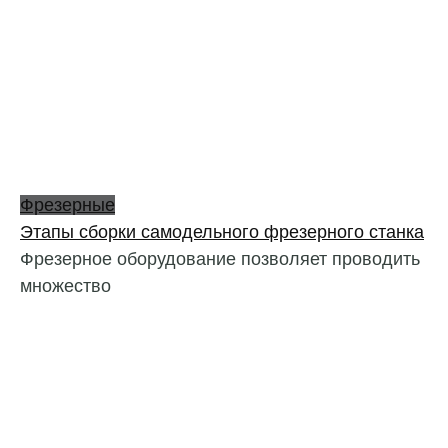
Фрезерные
Этапы сборки самодельного фрезерного станка
Фрезерное оборудование позволяет проводить
множество