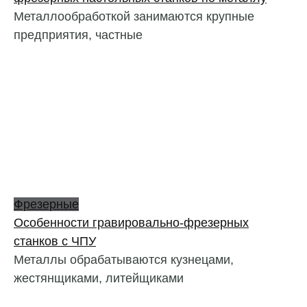
Металлообработкой занимаются крупные
предприятия, частные
Фрезерные
Особенности гравировально-фрезерных
станков с ЧПУ
Металлы обрабатываются кузнецами,
жестянщиками, литейщиками