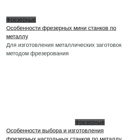
Фрезерные
Особенности фрезерных мини станков по
металлу
Для изготовления металлических заготовок
методом фрезерования
Фрезерные
Особенности выбора и изготовления
фрезерных настольных станков по металлу