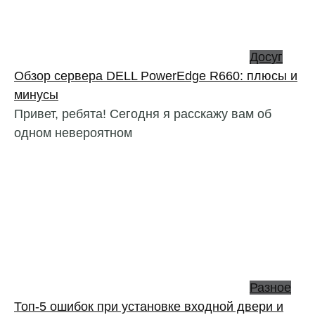
Досуг
Обзор сервера DELL PowerEdge R660: плюсы и
минусы
Привет, ребята! Сегодня я расскажу вам об
одном невероятном
Разное
Топ-5 ошибок при установке входной двери и