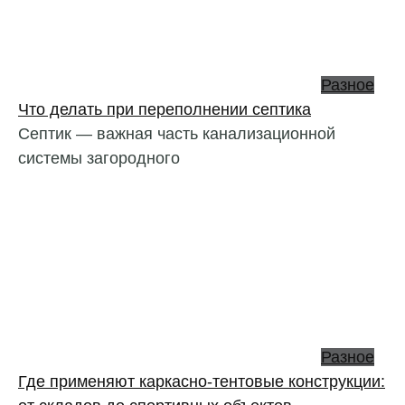
Разное
Что делать при переполнении септика
Септик — важная часть канализационной
системы загородного
Разное
Где применяют каркасно‑тентовые конструкции: