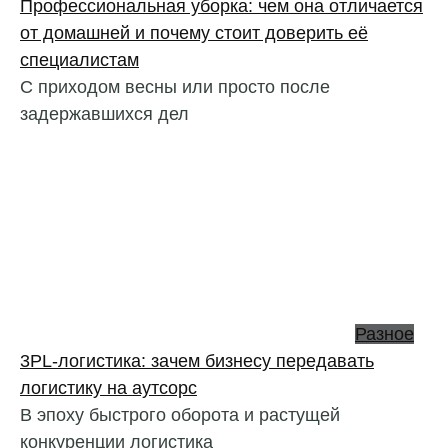
Профессиональная уборка: чем она отличается
от домашней и почему стоит доверить её
специалистам
С приходом весны или просто после
задержавшихся дел
Разное
3PL‑логистика: зачем бизнесу передавать
логистику на аутсорс
В эпоху быстрого оборота и растущей
конкуренции логистика