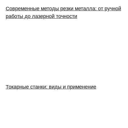
Современные методы резки металла: от ручной
работы до лазерной точности
Токарные станки: виды и применение