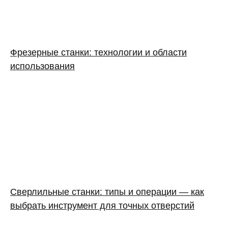
Фрезерные станки: технологии и области
использования
Сверлильные станки: типы и операции — как
выбрать инструмент для точных отверстий