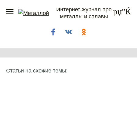
Перейти
Интернет-журнал про
к
металлы и сплавы
содержанию
Статьи на схожие темы: