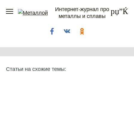
Перейти
Интернет-журнал про
к
металлы и сплавы
содержанию
Статьи на схожие темы: