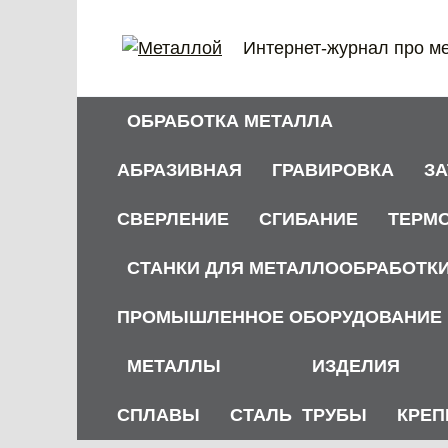
Перейти
к
Интернет-журнал про м
содержанию
ОБРАБОТКА МЕТАЛЛА
АБРАЗИВНАЯ
ГРАВИРОВКА
З
СВЕРЛЕНИЕ
СГИБАНИЕ
ТЕРМ
СТАНКИ ДЛЯ МЕТАЛЛООБРАБОТК
ПРОМЫШЛЕННОЕ ОБОРУДОВАНИЕ
МЕТАЛЛЫ
ИЗДЕЛИЯ
СПЛАВЫ
СТАЛЬ
ТРУБЫ
КРЕП