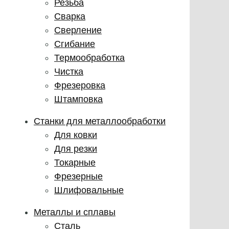
Резьба
Сварка
Сверление
Сгибание
Термообработка
Чистка
Фрезеровка
Штамповка
Станки для металлообработки
Для ковки
Для резки
Токарные
Фрезерные
Шлифовальные
Металлы и сплавы
Сталь