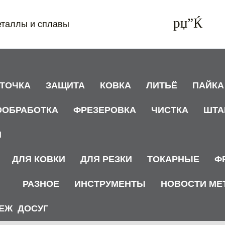
еталлы и сплавы
АТОЧКА
ЗАЩИТА
КОВКА
ЛИТЬЁ
ПАЙКА
ООБРАБОТКА
ФРЕЗЕРОВКА
ЧИСТКА
ШТА
И
ДЛЯ КОВКИ
ДЛЯ РЕЗКИ
ТОКАРНЫЕ
Ф
РАЗНОЕ
ИНСТРУМЕНТЫ
НОВОСТИ МЕ
ЕЖ
ДОСУГ