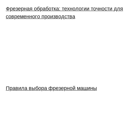
Фрезерная обработка: технологии точности для
современного производства
Правила выбора фрезерной машины