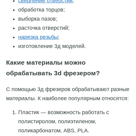
сверление отверстий
;
обработка торцов;
выборка пазов;
расточка отверстий;
нарезка резьбы
;
изготовление 3д моделей.
Какие материалы можно
обрабатывать 3d фрезером?
С помощью 3д фрезеров обрабатывают разные
материалы. К наиболее популярным относятся:
Пластик — возможность работать с
полистиролом, полиэтиленом,
поликарбонатом, ABS, PLA.