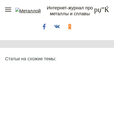
Перейти
Интернет-журнал про
к
металлы и сплавы
содержанию
Статьи на схожие темы: