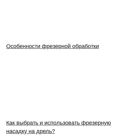
Особенности фрезерной обработки
Как выбрать и использовать фрезерную
насадку на дрель?