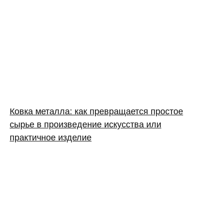
Ковка металла: как превращается простое
сырье в произведение искусства или
практичное изделие