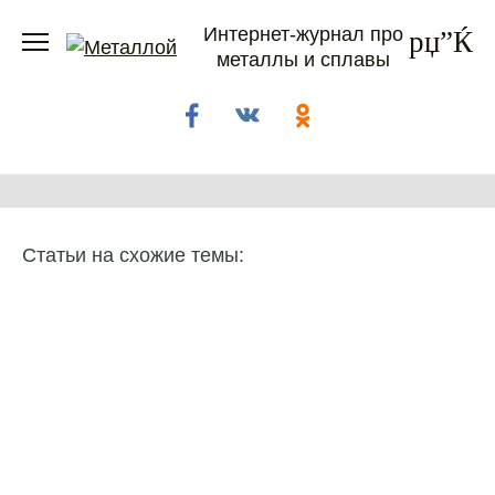
Перейти
Интернет-журнал про
к
металлы и сплавы
содержанию
Статьи на схожие темы: