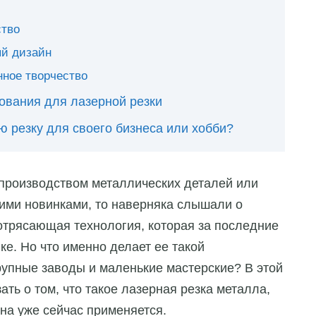
ство
ый дизайн
нное творчество
ования для лазерной резки
ю резку для своего бизнеса или хобби?
 производством металлических деталей или
ими новинками, то наверняка слышали о
отрясающая технология, которая за последние
ке. Но что именно делает ее такой
рупные заводы и маленькие мастерские? В этой
ать о том, что такое лазерная резка металла,
она уже сейчас применяется.