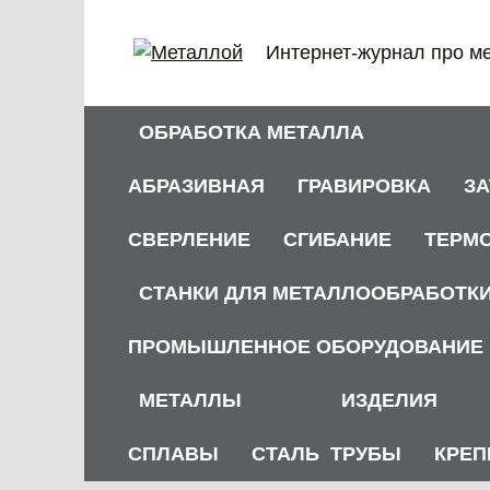
Перейти
к
Интернет-журнал про м
содержанию
ОБРАБОТКА МЕТАЛЛА
АБРАЗИВНАЯ
ГРАВИРОВКА
З
СВЕРЛЕНИЕ
СГИБАНИЕ
ТЕРМ
СТАНКИ ДЛЯ МЕТАЛЛООБРАБОТК
ПРОМЫШЛЕННОЕ ОБОРУДОВАНИЕ
МЕТАЛЛЫ
ИЗДЕЛИЯ
СПЛАВЫ
СТАЛЬ
ТРУБЫ
КРЕП