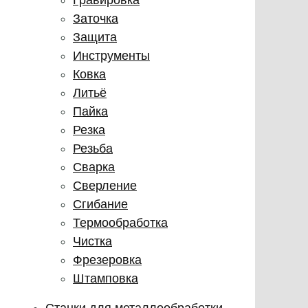
Заточка
Защита
Инструменты
Ковка
Литьё
Пайка
Резка
Резьба
Сварка
Сверление
Сгибание
Термообработка
Чистка
Фрезеровка
Штамповка
Станки для металлообработки