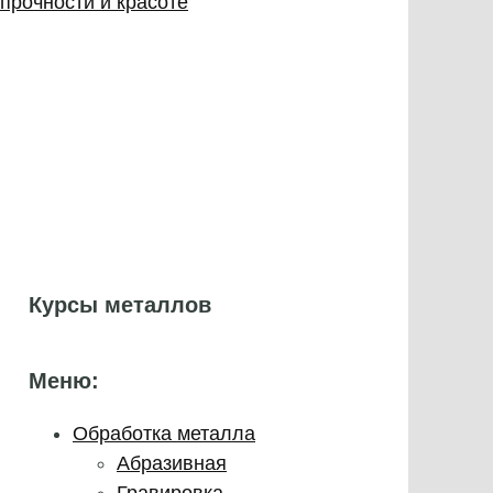
прочности и красоте
Курсы металлов
Меню:
Обработка металла
Абразивная
Гравировка