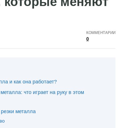
, которые меняют
КОММЕНТАРИИ
0
лла и как она работает?
еталла: что играет на руку в этом
 резки металла
во