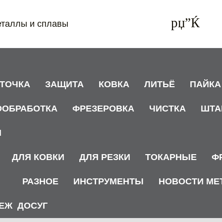
еталлы и сплавы
АТОЧКА
ЗАЩИТА
КОВКА
ЛИТЬЁ
ПАЙКА
ООБРАБОТКА
ФРЕЗЕРОВКА
ЧИСТКА
ШТА
И
ДЛЯ КОВКИ
ДЛЯ РЕЗКИ
ТОКАРНЫЕ
Ф
РАЗНОЕ
ИНСТРУМЕНТЫ
НОВОСТИ МЕ
ЕЖ
ДОСУГ