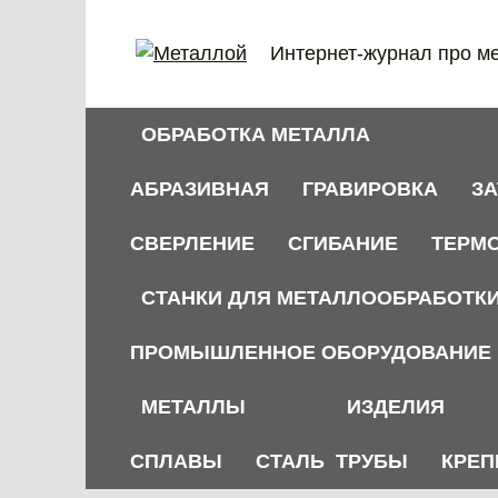
Перейти
к
Интернет-журнал про м
содержанию
ОБРАБОТКА МЕТАЛЛА
АБРАЗИВНАЯ
ГРАВИРОВКА
З
СВЕРЛЕНИЕ
СГИБАНИЕ
ТЕРМ
СТАНКИ ДЛЯ МЕТАЛЛООБРАБОТК
ПРОМЫШЛЕННОЕ ОБОРУДОВАНИЕ
МЕТАЛЛЫ
ИЗДЕЛИЯ
СПЛАВЫ
СТАЛЬ
ТРУБЫ
КРЕП