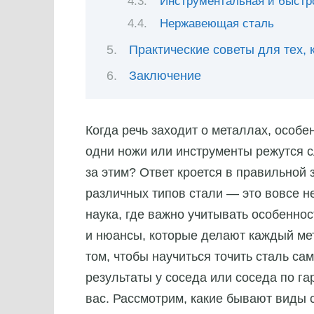
Инструментальная и быстр
Нержавеющая сталь
Практические советы для тех, к
Заключение
Когда речь заходит о металлах, особе
одни ножи или инструменты режутся сл
за этим? Ответ кроется в правильной 
различных типов стали — это вовсе н
наука, где важно учитывать особенно
и нюансы, которые делают каждый ме
том, чтобы научиться точить сталь са
результаты у соседа или соседа по га
вас. Рассмотрим, какие бывают виды с