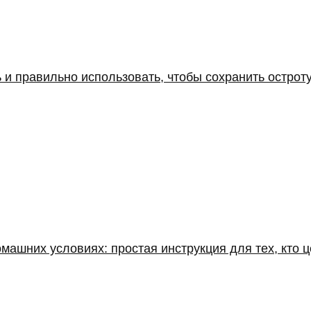
 и правильно использовать, чтобы сохранить острот
машних условиях: простая инструкция для тех, кто ц