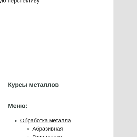
ую перспективу
Курсы металлов
Меню:
Обработка металла
Абразивная
Гравировка