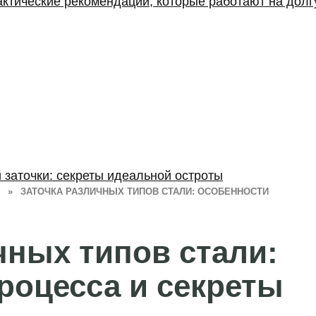
актические рекомендации, которые работают на долг
заточки: секреты идеальной остроты
»
ЗАТОЧКА РАЗЛИЧНЫХ ТИПОВ СТАЛИ: ОСОБЕННОСТИ
чных типов стали:
роцесса и секреты