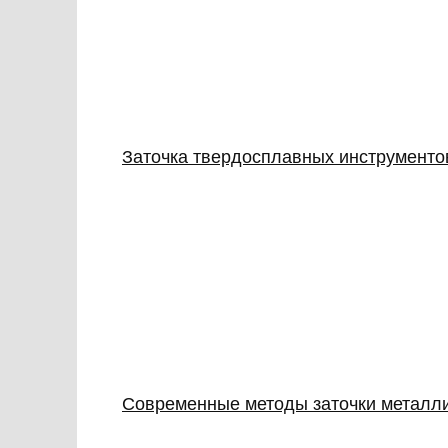
Заточка твердосплавных инструментов
Современные методы заточки металлич