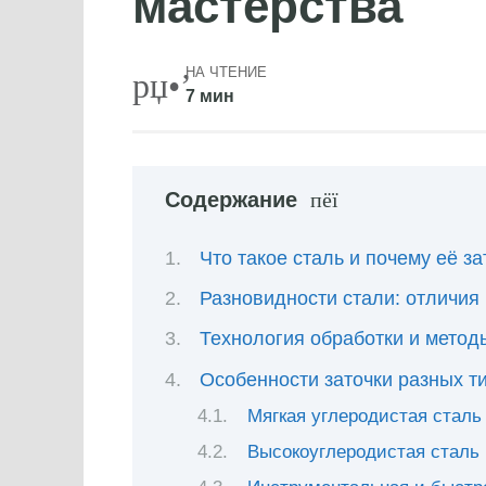
мастерства
НА ЧТЕНИЕ
7 мин
Содержание
Что такое сталь и почему её з
Разновидности стали: отличия
Технология обработки и метод
Особенности заточки разных т
Мягкая углеродистая сталь
Высокоуглеродистая сталь