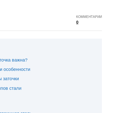
КОММЕНТАРИИ
0
аточка важна?
 и особенности
ы заточки
ипов стали