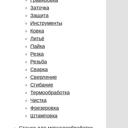
Заточка
Защита
Инструменты
Ковка
Литьё
Пайка
Резка
Резьба
Сварка
Сверление
Сгибание
Термообработка
Чистка
Фрезеровка
Штамповка
Станки для металлообработки