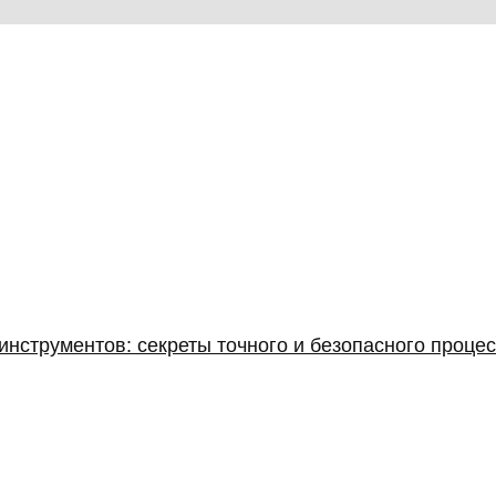
нструментов: секреты точного и безопасного проце