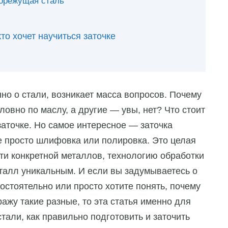
орежущая сталь
то хочет научиться заточке
нно о стали, возникает масса вопросов. Почему
овно по маслу, а другие — увы, нет? Что стоит
заточке. Но самое интересное — заточка
е просто шлифовка или полировка. Это целая
сти конкретной металлов, технологию обработки
талл уникальным. И если вы задумываетесь о
мостоятельно или просто хотите понять, почему
ражу такие разные, то эта статья именно для
тали, как правильно подготовить и заточить