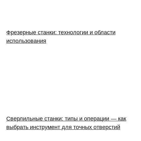
Фрезерные станки: технологии и области
использования
Сверлильные станки: типы и операции — как
выбрать инструмент для точных отверстий