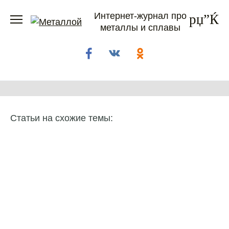
Перейти
Интернет-журнал про
к
металлы и сплавы
содержанию
Статьи на схожие темы: