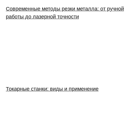
Современные методы резки металла: от ручной
работы до лазерной точности
Токарные станки: виды и применение