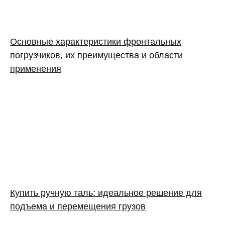
Основные характеристики фронтальных
погрузчиков, их преимущества и области
применения
Купить ручную таль: идеальное решение для
подъема и перемещения грузов