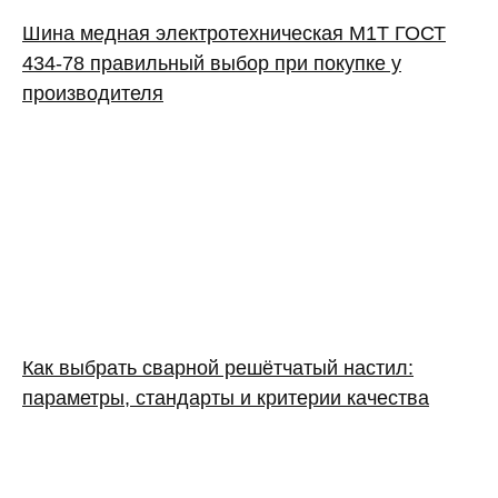
Шина медная электротехническая М1Т ГОСТ
434-78 правильный выбор при покупке у
производителя
Как выбрать сварной решётчатый настил:
параметры, стандарты и критерии качества