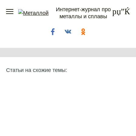
Перейти
Интернет-журнал про
к
металлы и сплавы
содержанию
Статьи на схожие темы: