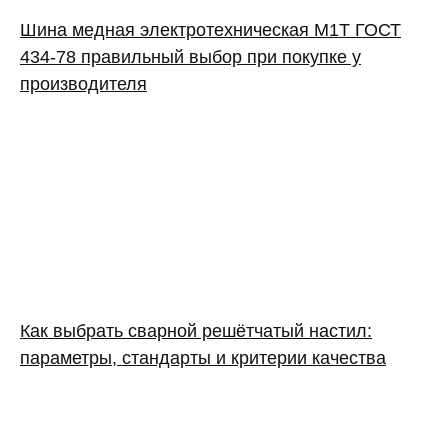
Шина медная электротехническая М1Т ГОСТ
434-78 правильный выбор при покупке у
производителя
Как выбрать сварной решётчатый настил:
параметры, стандарты и критерии качества