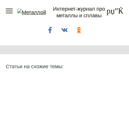
Перейти
Интернет-журнал про
к
металлы и сплавы
содержанию
Статьи на схожие темы: