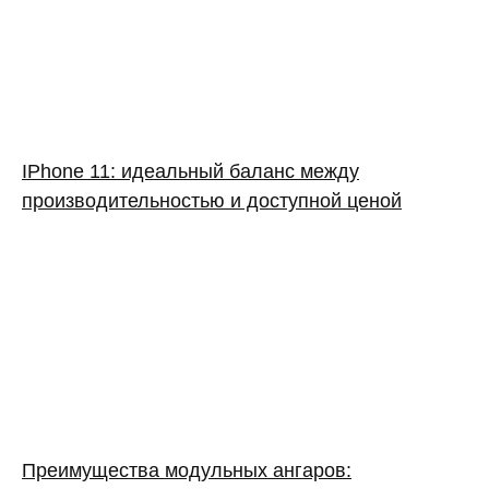
IPhone 11: идеальный баланс между
производительностью и доступной ценой
Преимущества модульных ангаров: