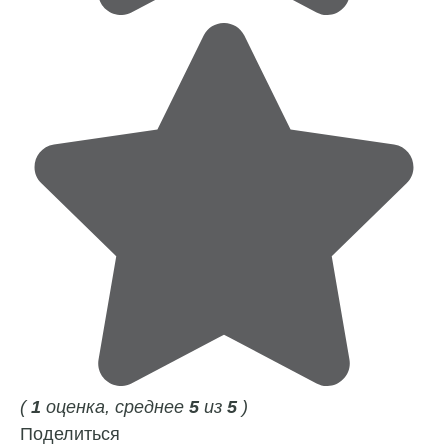
(
1
оценка, среднее
5
из
5
)
Поделиться