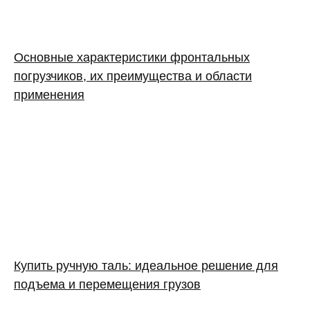
Основные характеристики фронтальных
погрузчиков, их преимущества и области
применения
Купить ручную таль: идеальное решение для
подъема и перемещения грузов