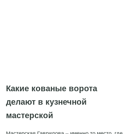
Какие кованые ворота
делают в кузнечной
мастерской
Мастерская Гаврилова – именно то место, где