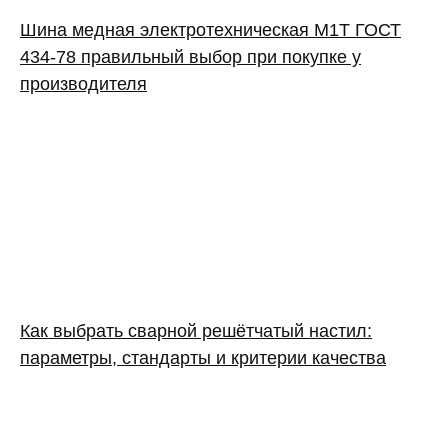
Шина медная электротехническая М1Т ГОСТ
434-78 правильный выбор при покупке у
производителя
Как выбрать сварной решётчатый настил:
параметры, стандарты и критерии качества