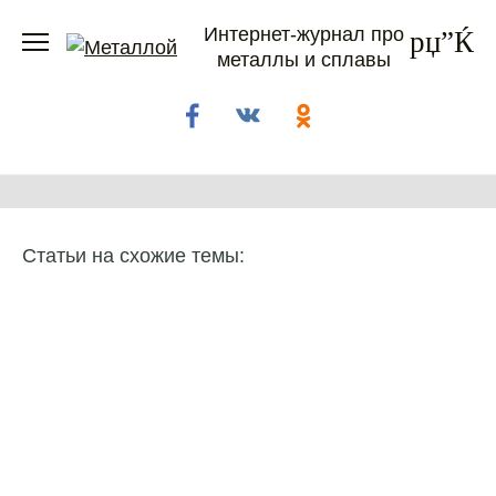
Перейти
Интернет-журнал про
к
металлы и сплавы
содержанию
Статьи на схожие темы: