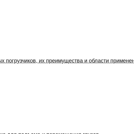
х погрузчиков, их преимущества и области примене