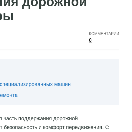
ния дорожной
ры
КОММЕНТАРИИ
0
 специализированных машин
ремонта
я часть поддержания дорожной
т безопасность и комфорт передвижения. С