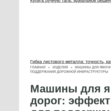
Купить ручную таль: идеальное реше
Гибка листового металла: точность, к
ГЛАВНАЯ
»
ИЗДЕЛИЯ
»
МАШИНЫ ДЛЯ ЯМОЧН
ПОДДЕРЖАНИЯ ДОРОЖНОЙ ИНФРАСТРУКТУРЫ
Машины для я
дорог: эффек