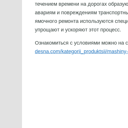
течением времени на дорогах образую
авариям и повреждениям транспортны
ямочного ремонта используются спец
упрощают и ускоряют этот процесс.
Ознакомиться с условиями можно на 
desna.com/kategorii_produktsii/mashin