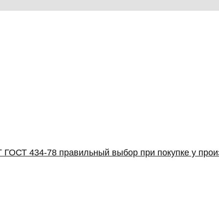
 ГОСТ 434-78 правильный выбор при покупке у про