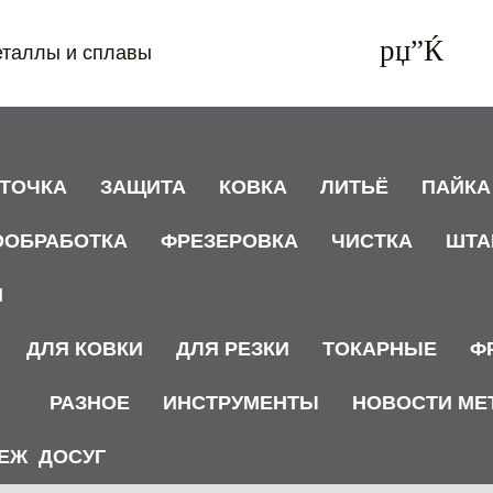
еталлы и сплавы
АТОЧКА
ЗАЩИТА
КОВКА
ЛИТЬЁ
ПАЙКА
ООБРАБОТКА
ФРЕЗЕРОВКА
ЧИСТКА
ШТА
И
ДЛЯ КОВКИ
ДЛЯ РЕЗКИ
ТОКАРНЫЕ
Ф
РАЗНОЕ
ИНСТРУМЕНТЫ
НОВОСТИ МЕ
ЕЖ
ДОСУГ