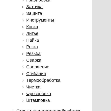
Заточка
Защита
Инструменты
Ковка
Литьё
Пайка
Резка
Резьба
Сварка
Сверление
Сгибание
Термообработка
Чистка
Фрезеровка
Штамповка
Станки для металлообработки