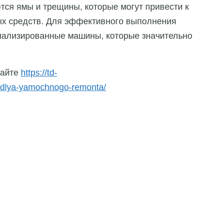
тся ямы и трещины, которые могут привести к
х средств. Для эффективного выполнения
иализированные машины, которые значительно
сайте
https://td-
y-dlya-yamochnogo-remonta/