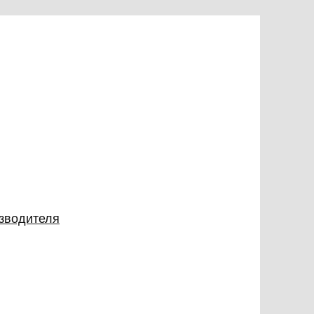
изводителя