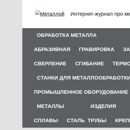
Перейти
к
Интернет-журнал про м
содержанию
ОБРАБОТКА МЕТАЛЛА
АБРАЗИВНАЯ
ГРАВИРОВКА
З
СВЕРЛЕНИЕ
СГИБАНИЕ
ТЕРМ
СТАНКИ ДЛЯ МЕТАЛЛООБРАБОТК
ПРОМЫШЛЕННОЕ ОБОРУДОВАНИЕ
МЕТАЛЛЫ
ИЗДЕЛИЯ
СПЛАВЫ
СТАЛЬ
ТРУБЫ
КРЕП