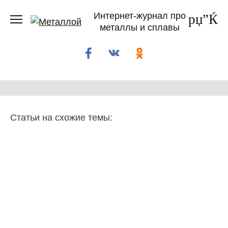
Перейти
Интернет-журнал про
к
металлы и сплавы
содержанию
Статьи на схожие темы: