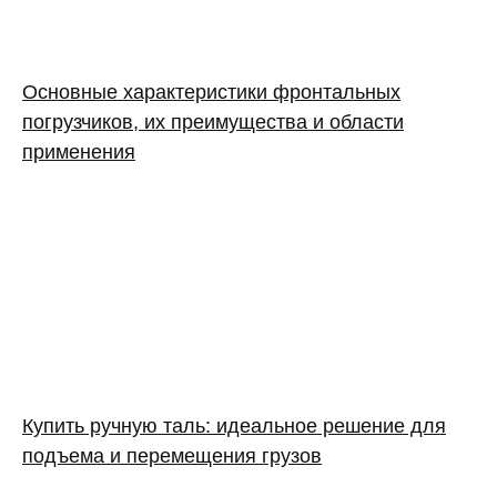
Основные характеристики фронтальных
погрузчиков, их преимущества и области
применения
Купить ручную таль: идеальное решение для
подъема и перемещения грузов