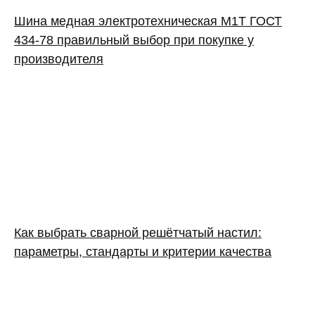
Шина медная электротехническая М1Т ГОСТ
434-78 правильный выбор при покупке у
производителя
Как выбрать сварной решётчатый настил:
параметры, стандарты и критерии качества