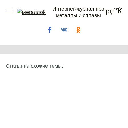
Перейти
Интернет-журнал про
к
металлы и сплавы
содержанию
Статьи на схожие темы: