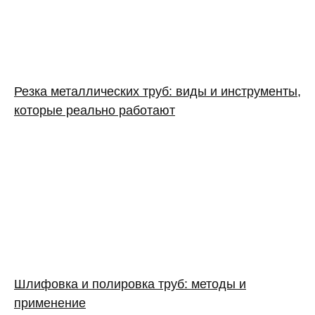
Резка металлических труб: виды и инструменты,
которые реально работают
Шлифовка и полировка труб: методы и
применение