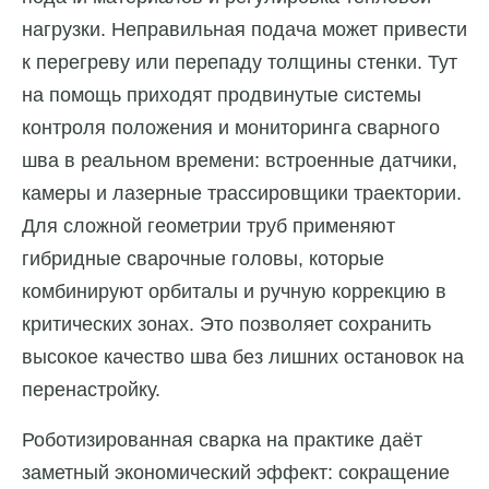
нагрузки. Неправильная подача может привести
к перегреву или перепаду толщины стенки. Тут
на помощь приходят продвинутые системы
контроля положения и мониторинга сварного
шва в реальном времени: встроенные датчики,
камеры и лазерные трассировщики траектории.
Для сложной геометрии труб применяют
гибридные сварочные головы, которые
комбинируют орбиталы и ручную коррекцию в
критических зонах. Это позволяет сохранить
высокое качество шва без лишних остановок на
перенастройку.
Роботизированная сварка на практике даёт
заметный экономический эффект: сокращение