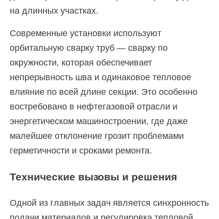
на длинных участках.
Современные установки используют
орбитальную сварку труб — сварку по
окружности, которая обеспечивает
непрерывность шва и одинаковое тепловое
влияние по всей длине секции. Это особенно
востребовано в нефтегазовой отрасли и
энергетическом машиностроении, где даже
малейшее отклонение грозит проблемами
герметичности и сроками ремонта.
Технические вызовы и решения
Одной из главных задач является синхронность
подачи материалов и регулировка тепловой