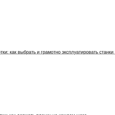
ки: как выбрать и грамотно эксплуатировать станки 