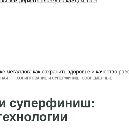
тки: как держать планку на каждом шаге
ке металлов: как сохранить здоровье и качество раб
ВНАЯ
»
ХОНИНГОВАНИЕ И СУПЕРФИНИШ: СОВРЕМЕННЫЕ
 и суперфиниш:
технологии