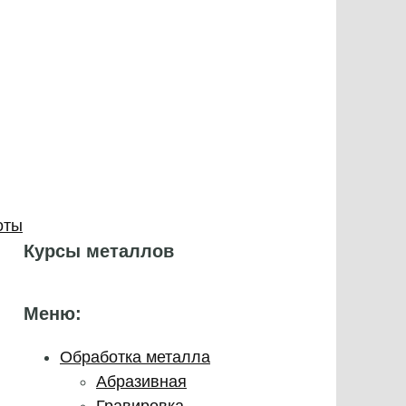
оты
Курсы металлов
Меню:
Обработка металла
Абразивная
Гравировка