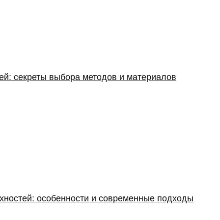
ей: секреты выбора методов и материалов
хностей: особенности и современные подходы