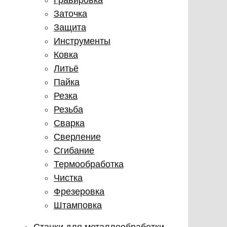
Заточка
Защита
Инструменты
Ковка
Литьё
Пайка
Резка
Резьба
Сварка
Сверление
Сгибание
Термообработка
Чистка
Фрезеровка
Штамповка
Станки для металлообработки