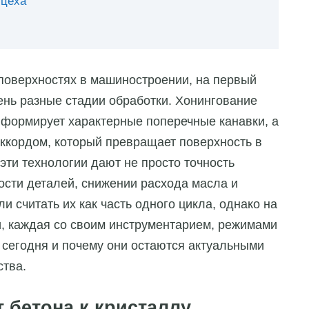
 цеха
 поверхностях в машиностроении, на первый
ень разные стадии обработки. Хонингование
и формирует характерные поперечные канавки, а
кордом, который превращает поверхность в
 эти технологии дают не просто точность
ности деталей, снижении расхода масла и
 считать их как часть одного цикла, однако на
и, каждая со своим инструментарием, режимами
т сегодня и почему они остаются актуальными
ства.
 бетона к кристаллу