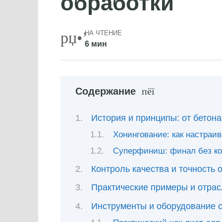
обработки
НА ЧТЕНИЕ
6 мин
Содержание
История и принципы: от бетона
Хонингование: как настраи
Суперфиниш: финал без к
Контроль качества и точность 
Практические примеры и отра
Инструменты и оборудование 