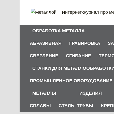
Перейти
к
Интернет-журнал про м
содержанию
ОБРАБОТКА МЕТАЛЛА
АБРАЗИВНАЯ
ГРАВИРОВКА
З
СВЕРЛЕНИЕ
СГИБАНИЕ
ТЕРМ
СТАНКИ ДЛЯ МЕТАЛЛООБРАБОТК
ПРОМЫШЛЕННОЕ ОБОРУДОВАНИЕ
МЕТАЛЛЫ
ИЗДЕЛИЯ
СПЛАВЫ
СТАЛЬ
ТРУБЫ
КРЕП