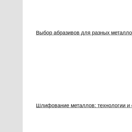
Выбор абразивов для разных металло
Шлифование металлов: технологии и