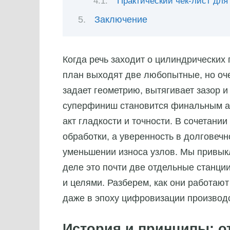
Практический чек-лист для
Заключение
Когда речь заходит о цилиндрических
план выходят две любопытные, но оч
задает геометрию, вытягивает зазор 
суперфиниш становится финальным ак
акт гладкости и точности. В сочетании
обработки, а уверенность в долговеч
уменьшении износа узлов. Мы привыкли
деле это почти две отдельные станци
и целями. Разберем, как они работаю
даже в эпоху цифровизации производ
История и принципы: от