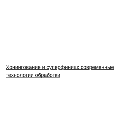
Хонингование и суперфиниш: современные
технологии обработки