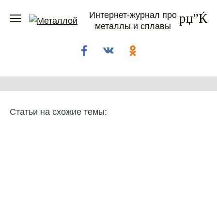
Перейти
Интернет-журнал про
к
металлы и сплавы
содержанию
Статьи на схожие темы: