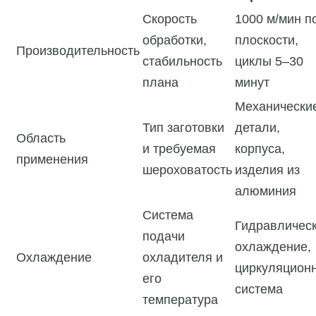
Скорость
1000 м/мин п
обработки,
плоскости,
Производительность
стабильность
циклы 5–30
плана
минут
Механически
Тип заготовки
детали,
Область
и требуемая
корпуса,
применения
шероховатость
изделия из
алюминия
Система
Гидравличес
подачи
охлаждение,
Охлаждение
охладителя и
циркуляцион
его
система
температура