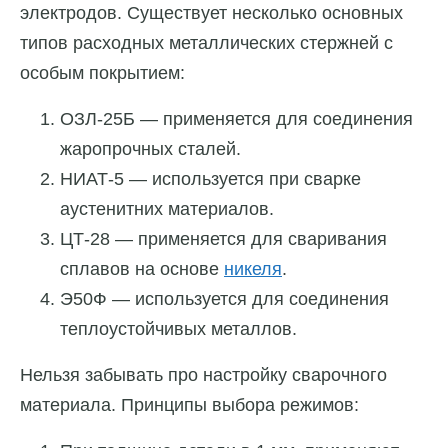
электродов. Существует несколько основных
типов расходных металлических стержней с
особым покрытием:
ОЗЛ-25Б — применяется для соединения
жаропрочных сталей.
НИАТ-5 — используется при сварке
аустенитних материалов.
ЦТ-28 — применяется для сваривания
сплавов на основе
никеля
.
Э50Ф — используется для соединения
теплоустойчивых металлов.
Нельзя забывать про настройку сварочного
материала. Принципы выбора режимов: