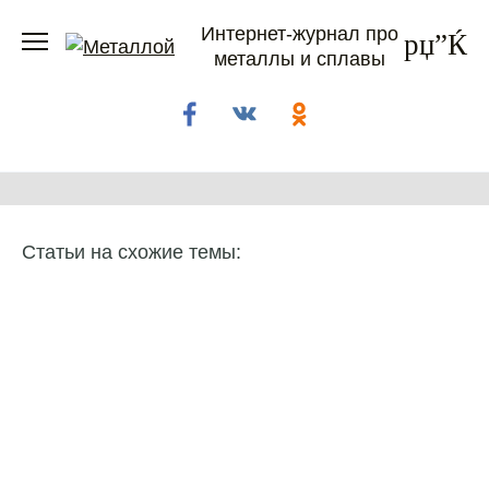
Перейти
Интернет-журнал про
к
металлы и сплавы
содержанию
Статьи на схожие темы: