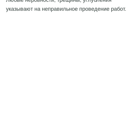
Любые неровности, трещины, углубления
указывают на неправильное проведение работ.