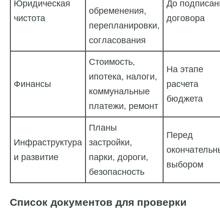
Юридическая
До подписан
обременения,
чистота
договора
перепланировки,
согласования
Стоимость,
На этапе
ипотека, налоги,
Финансы
расчета
коммунальные
бюджета
платежи, ремонт
Планы
Перед
Инфраструктура
застройки,
окончатель
и развитие
парки, дороги,
выбором
безопасность
Список документов для проверки