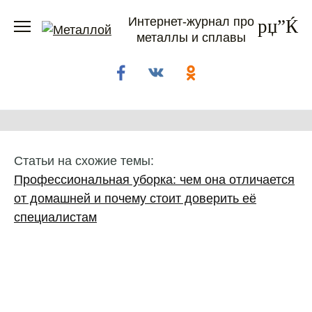
Перейти
Интернет-журнал про
к
металлы и сплавы
содержанию
Статьи на схожие темы:
Профессиональная уборка: чем она отличается
от домашней и почему стоит доверить её
специалистам