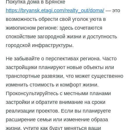
Покупка
дома
в
Брянске
https://bryansk.etagi.com/realty_out/doma/
— это
возможность
обрести
свой
уголок
уюта
в
живописном
регионе:
здесь
сочетаются
спокойствие
загородной
жизни
и
доступность
городской
инфраструктуры.
Не забывайте о перспективах региона. Часто
застройщики планируют новые объекты или
транспортные развязки, что может существенно
изменить стоимость и комфорт жизни.
Проконсультируйтесь с местными планами
застройки и обратите внимание на сроки
реализации проектов. Если вы планируете
расширение семьи или изменение образа
жизни, учтите как будут меняться ваши