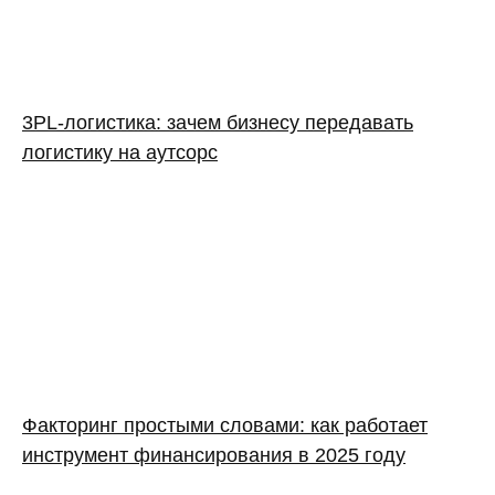
3PL‑логистика: зачем бизнесу передавать
логистику на аутсорс
Факторинг простыми словами: как работает
инструмент финансирования в 2025 году