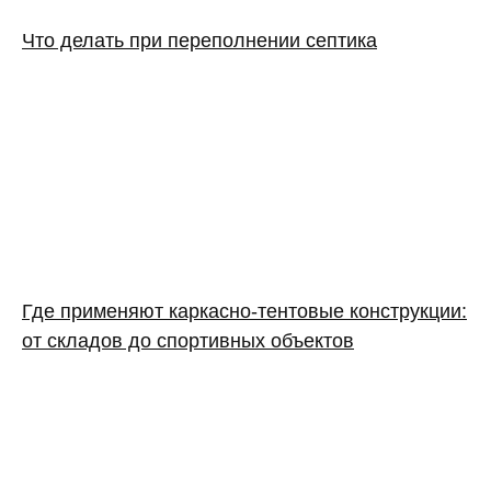
Что делать при переполнении септика
Где применяют каркасно‑тентовые конструкции:
от складов до спортивных объектов