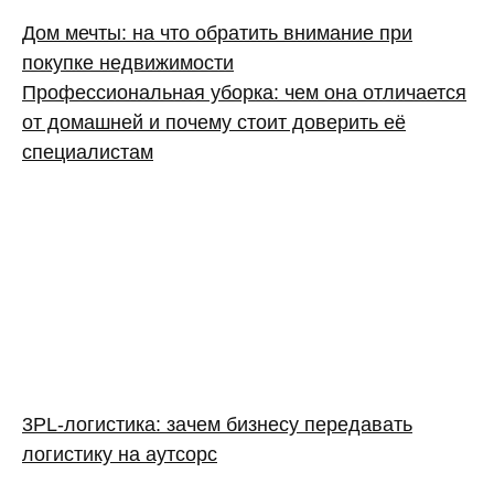
Дом мечты: на что обратить внимание при
покупке недвижимости
Профессиональная уборка: чем она отличается
от домашней и почему стоит доверить её
специалистам
3PL‑логистика: зачем бизнесу передавать
логистику на аутсорс