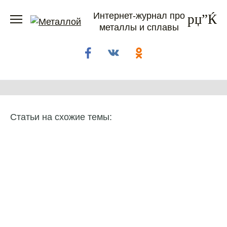
Перейти
Интернет-журнал про
к
металлы и сплавы
содержанию
Статьи на схожие темы: