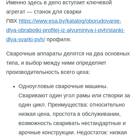
Именно здесь в дело вступает ключевой
агрегат — станок для сварки
ПВХ
https://www.esa.by/katalog/oborudovanie-
dlya-obrabotki-profilej-iz-alyuminiya-i-pvh/stanki-
dlya-svarki-pvh/
профиля.
Сварочные аппараты делятся на два основных
типа, и выбор между ними определяет
производительность всего цеха:
Одноугловые сварочные машины.
Сваривают один угол рамы или створки за
один цикл. Преимущества: относительно
низкая цена, простота в обслуживании,
возможность сваривать нестандартные и
арочные конструкции. Недостаток: низкая