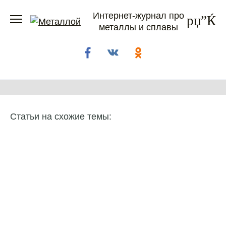
Перейти
Интернет-журнал про
к
металлы и сплавы
содержанию
Статьи на схожие темы: