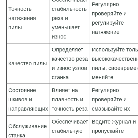
Регулярно
Точность
стабильность
проверяйте и
натяжения
реза и
регулируйте
пилы
уменьшает
натяжение
износ
Определяет
Используйте толь
качество реза
высококачествен
Качество пилы
и износ узлов
пилы, своевреме
станка
меняйте
Состояние
Влияет на
Регулярно
шкивов и
плавность и
проверяйте и
направляющих
точность реза
смазывайте их
Обеспечивает
Ведите журнал и 
Обслуживание
стабильную
пропускайте
станка