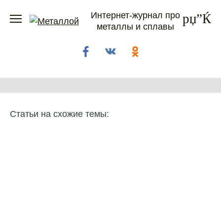
Перейти
Интернет-журнал про
к
металлы и сплавы
содержанию
Статьи на схожие темы: