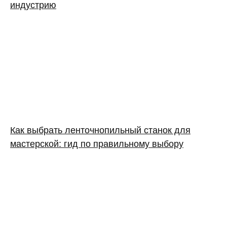
индустрию
Как выбрать ленточнопильный станок для
мастерской: гид по правильному выбору