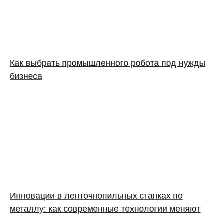
Как выбрать промышленного робота под нужды
бизнеса
Инновации в ленточнопильных станках по
металлу: как современные технологии меняют