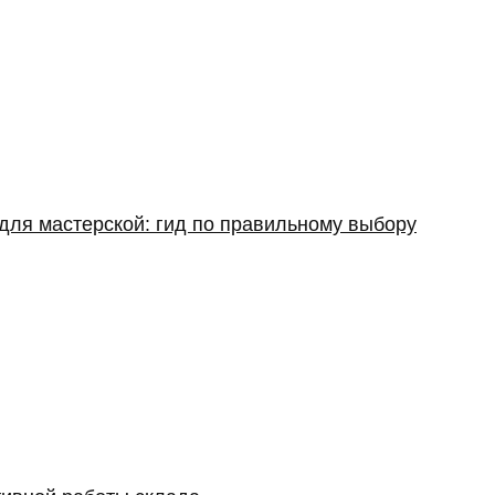
для мастерской: гид по правильному выбору