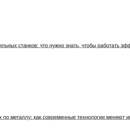
льных станков: что нужно знать, чтобы работать эф
х по металлу: как современные технологии меняют 