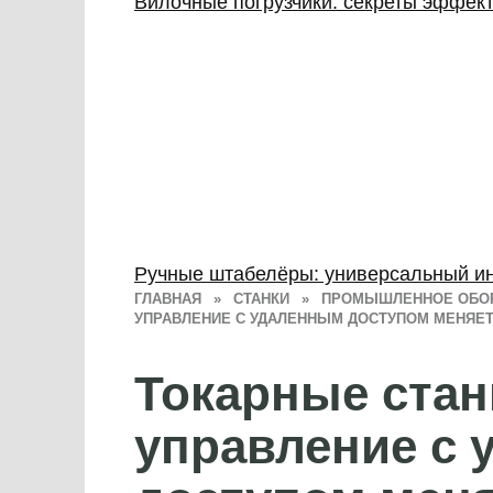
Вилочные погрузчики: секреты эффек
Ручные штабелёры: универсальный ин
ГЛАВНАЯ
»
СТАНКИ
»
ПРОМЫШЛЕННОЕ ОБО
УПРАВЛЕНИЕ С УДАЛЕННЫМ ДОСТУПОМ МЕНЯЕ
Токарные стан
управление с