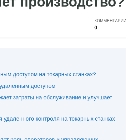
ет производство?
КОММЕНТАРИИ
0
нным доступом на токарных станках?
 удаленным доступом
жает затраты на обслуживание и улучшает
 удаленного контроля на токарных станках
няет роль операторов и управляющих