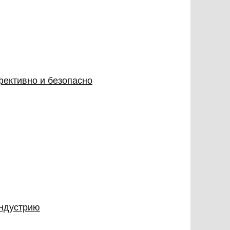
фективно и безопасно
индустрию