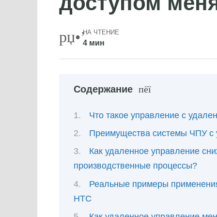
доступом меня
НА ЧТЕНИЕ
4 мин
Содержание
Что такое управление с удале
Преимущества системы ЧПУ с
Как удаленное управление сни
производственные процессы?
Реальные примеры применения
HTC
Как удаленное управление ме