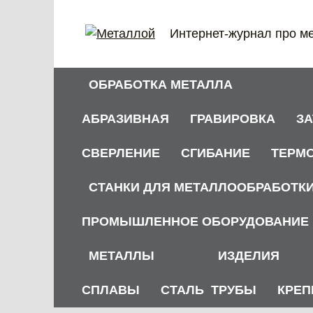
Перейти
к
Интернет-журнал про м
содержанию
ОБРАБОТКА МЕТАЛЛА
АБРАЗИВНАЯ
ГРАВИРОВКА
З
СВЕРЛЕНИЕ
СГИБАНИЕ
ТЕРМ
СТАНКИ ДЛЯ МЕТАЛЛООБРАБОТК
ПРОМЫШЛЕННОЕ ОБОРУДОВАНИЕ
МЕТАЛЛЫ
ИЗДЕЛИЯ
СПЛАВЫ
СТАЛЬ
ТРУБЫ
КРЕП