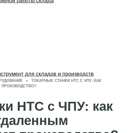
тивной работы склада
струмент для складов и производств
РУДОВАНИЕ
»
ТОКАРНЫЕ СТАНКИ HTC С ЧПУ: КАК
Т ПРОИЗВОДСТВО?
ки HTC с ЧПУ: как
 удаленным