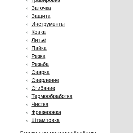
Заточка
Защита
Инструменты
Ковка
Литьё
Пайка
Резка
Резьба
Сварка
Сверление
Сгибание
Термообработка
Чистка
Фрезеровка
Штамповка
Станки для металлообработки