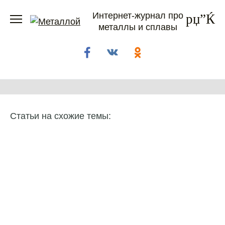
Перейти
Интернет-журнал про
к
металлы и сплавы
содержанию
Статьи на схожие темы: