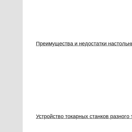
Преимущества и недостатки настольн
Устройство токарных станков разного 