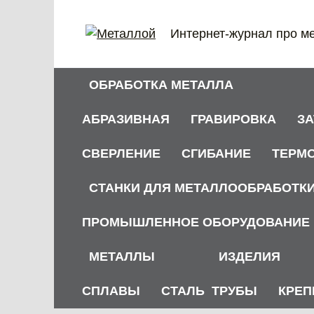
Перейти
к
Интернет-журнал про м
содержанию
ОБРАБОТКА МЕТАЛЛА
АБРАЗИВНАЯ
ГРАВИРОВКА
З
СВЕРЛЕНИЕ
СГИБАНИЕ
ТЕРМ
СТАНКИ ДЛЯ МЕТАЛЛООБРАБОТК
ПРОМЫШЛЕННОЕ ОБОРУДОВАНИЕ
МЕТАЛЛЫ
ИЗДЕЛИЯ
СПЛАВЫ
СТАЛЬ
ТРУБЫ
КРЕП