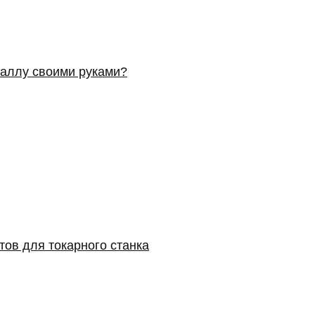
таллу своими руками?
ов для токарного станка