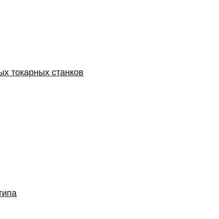
ых токарных станков
типа