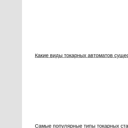
Какие виды токарных автоматов суще
Самые популярные типы токарных ст