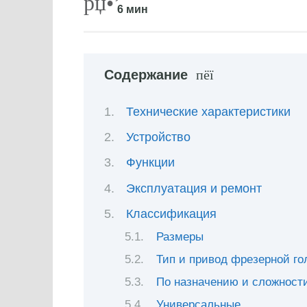
6 мин
Содержание
Технические характеристики
Устройство
Функции
Эксплуатация и ремонт
Классификация
Размеры
Тип и привод фрезерной го
По назначению и сложност
Универсальные