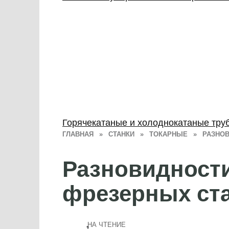
Горячекатаные и холоднокатаные тру
ГЛАВНАЯ
»
СТАНКИ
»
ТОКАРНЫЕ
»
РАЗНОВ
Разновидности
фрезерных ст
НА ЧТЕНИЕ