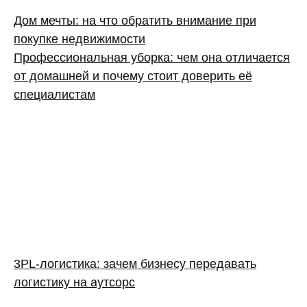
Дом мечты: на что обратить внимание при
покупке недвижимости
Профессиональная уборка: чем она отличается
от домашней и почему стоит доверить её
специалистам
3PL‑логистика: зачем бизнесу передавать
логистику на аутсорс