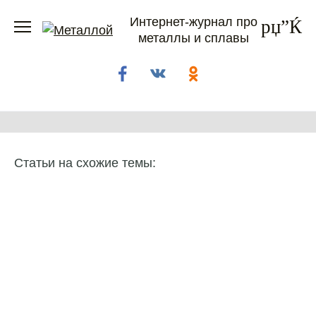
Перейти
Интернет-журнал про
к
металлы и сплавы
содержанию
Статьи на схожие темы: