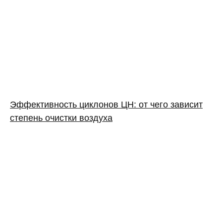
Эффективность циклонов ЦН: от чего зависит
степень очистки воздуха