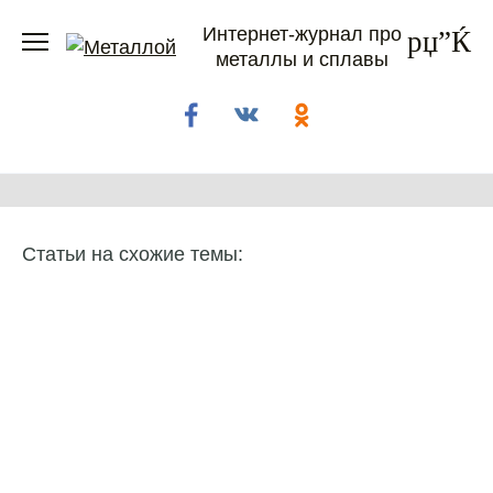
Перейти
Интернет-журнал про
к
металлы и сплавы
содержанию
Статьи на схожие темы: