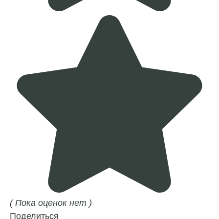
( Пока оценок нет )
Поделиться