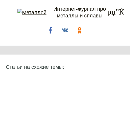
Перейти
Интернет-журнал про
к
металлы и сплавы
содержанию
Статьи на схожие темы: