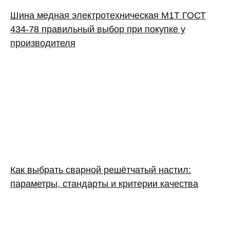
Шина медная электротехническая М1Т ГОСТ
434-78 правильный выбор при покупке у
производителя
Как выбрать сварной решётчатый настил:
параметры, стандарты и критерии качества