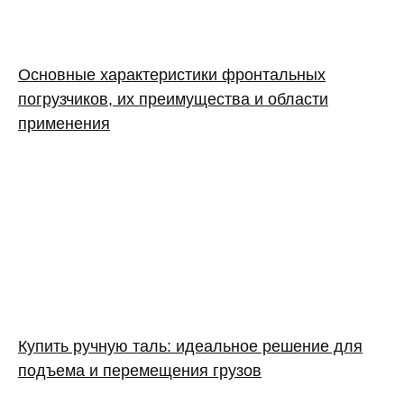
Основные характеристики фронтальных
погрузчиков, их преимущества и области
применения
Купить ручную таль: идеальное решение для
подъема и перемещения грузов