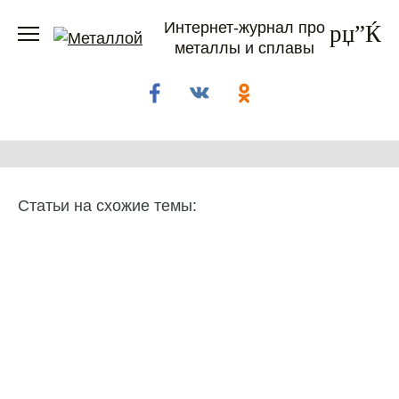
Перейти
Интернет-журнал про
к
металлы и сплавы
содержанию
Статьи на схожие темы: