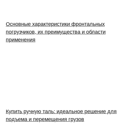
Основные характеристики фронтальных
погрузчиков, их преимущества и области
применения
Купить ручную таль: идеальное решение для
подъема и перемещения грузов