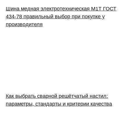
Шина медная электротехническая М1Т ГОСТ
434-78 правильный выбор при покупке у
производителя
Как выбрать сварной решётчатый настил:
параметры, стандарты и критерии качества