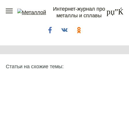
Перейти
Интернет-журнал про
к
металлы и сплавы
содержанию
Статьи на схожие темы: