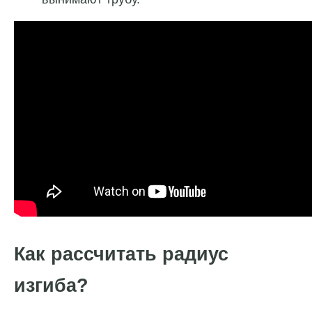
Как рассчитать радиус
изгиба?