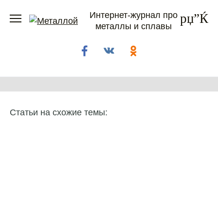
Перейти
Интернет-журнал про
к
металлы и сплавы
содержанию
Статьи на схожие темы: