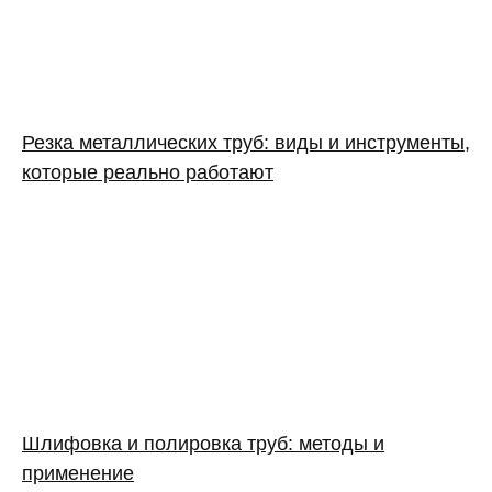
Резка металлических труб: виды и инструменты,
которые реально работают
Шлифовка и полировка труб: методы и
применение