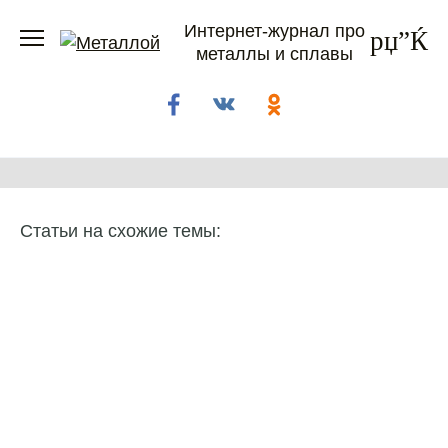
Перейти
Интернет-журнал про
к
металлы и сплавы
содержанию
Статьи на схожие темы: