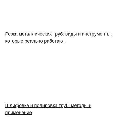
Резка металлических труб: виды и инструменты,
которые реально работают
Шлифовка и полировка труб: методы и
применение