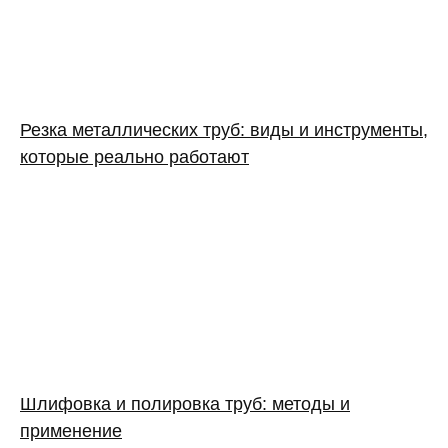
Резка металлических труб: виды и инструменты,
которые реально работают
Шлифовка и полировка труб: методы и
применение