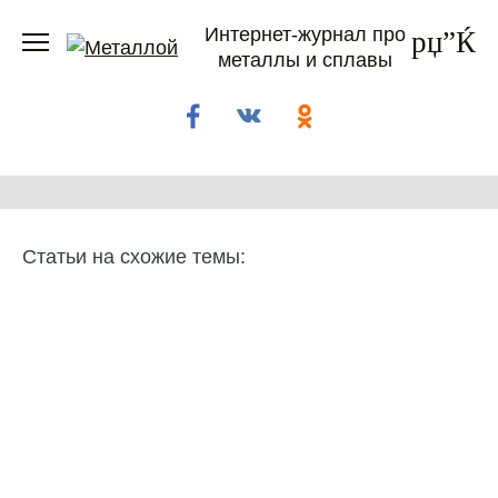
Перейти
Интернет-журнал про
к
металлы и сплавы
содержанию
Статьи на схожие темы: