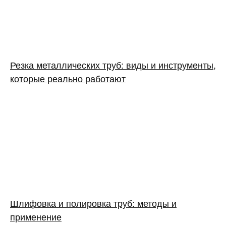
Резка металлических труб: виды и инструменты,
которые реально работают
Шлифовка и полировка труб: методы и
применение