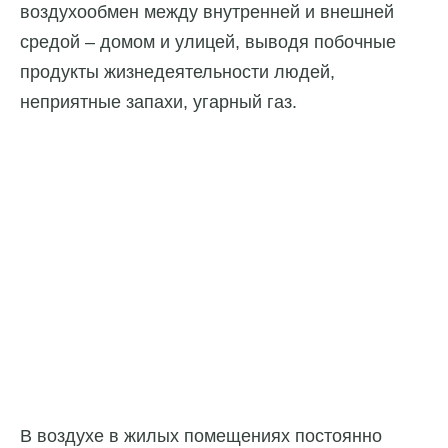
воздухообмен между внутренней и внешней
средой – домом и улицей, выводя побочные
продукты жизнедеятельности людей,
неприятные запахи, угарный газ.
В воздухе в жилых помещениях постоянно