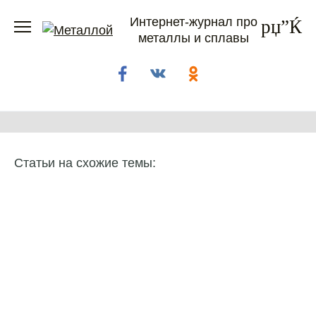
Перейти
Интернет-журнал про
к
металлы и сплавы
содержанию
Статьи на схожие темы: