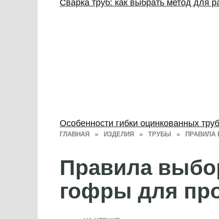
Сварка труб: как выбрать метод для 
Особенности гибки оцинкованных труб
ГЛАВНАЯ
»
ИЗДЕЛИЯ
»
ТРУБЫ
»
ПРАВИЛА 
Правила выбо
гофры для про