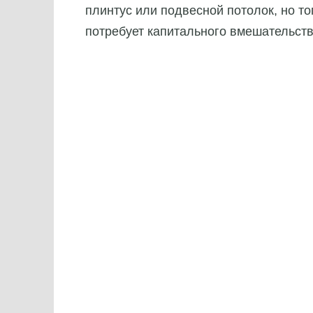
плинтус или подвесной потолок, но т
потребует капитального вмешательст