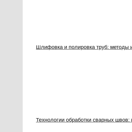
Шлифовка и полировка труб: методы 
Технологии обработки сварных швов: