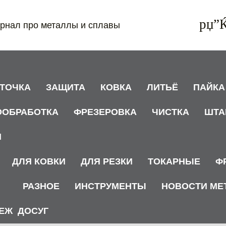
рнал про металлы и сплавы
АТОЧКА
ЗАЩИТА
КОВКА
ЛИТЬЁ
ПАЙКА
ООБРАБОТКА
ФРЕЗЕРОВКА
ЧИСТКА
ШТА
И
ДЛЯ КОВКИ
ДЛЯ РЕЗКИ
ТОКАРНЫЕ
Ф
РАЗНОЕ
ИНСТРУМЕНТЫ
НОВОСТИ МЕ
ЕЖ
ДОСУГ