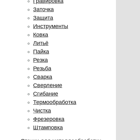
Гравировка
Заточка
Защита
Инструменты
Ковка
Литьё
Пайка
Резка
Резьба
Сварка
Сверление
Сгибание
Термообработка
Чистка
Фрезеровка
Штамповка