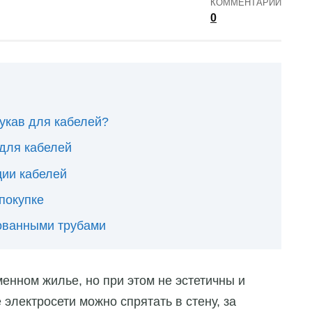
КОММЕНТАРИИ
0
укав для кабелей?
для кабелей
ции кабелей
покупке
ованными трубами
нном жилье, но при этом не эстетичны и
электросети можно спрятать в стену, за