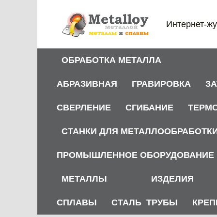
Перейти
к
Интернет-жу
содержанию
ОБРАБОТКА МЕТАЛЛА
АБРАЗИВНАЯ
ГРАВИРОВКА
З
СВЕРЛЕНИЕ
СГИБАНИЕ
ТЕРМ
СТАНКИ ДЛЯ МЕТАЛЛООБРАБОТК
ПРОМЫШЛЕННОЕ ОБОРУДОВАНИЕ
МЕТАЛЛЫ
ИЗДЕЛИЯ
СПЛАВЫ
СТАЛЬ
ТРУБЫ
КРЕП