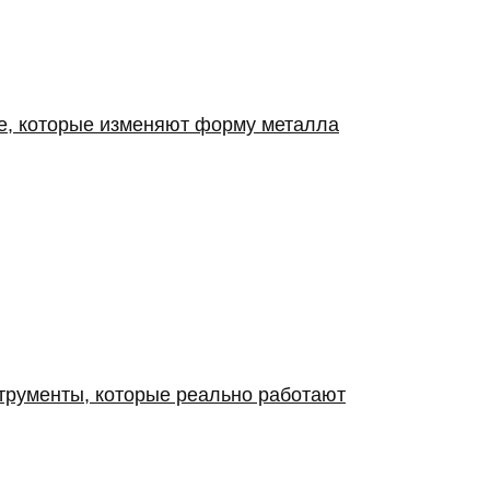
ие, которые изменяют форму металла
струменты, которые реально работают