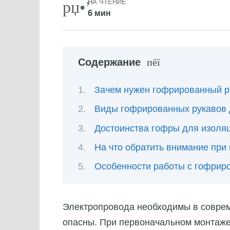
НА ЧТЕНИЕ
6 мин
Содержание
Зачем нужен гофрированный р
Виды гофрированных рукавов 
Достоинства гофры для изоля
На что обратить внимание при 
Особенности работы с гофрир
Электропровода необходимы в совреме
опасны. При первоначальном монтаже 