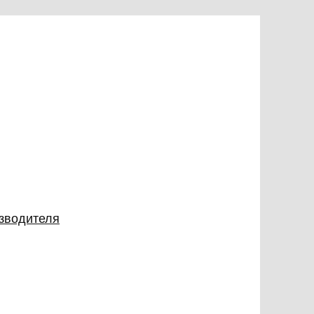
изводителя