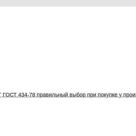
 ГОСТ 434-78 правильный выбор при покупке у про