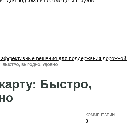
ние для подъема и перемещения грузов
: эффективные решения для поддержания дорожной
У: БЫСТРО, ВЫГОДНО, УДОБНО
карту: Быстро,
но
КОММЕНТАРИИ
0