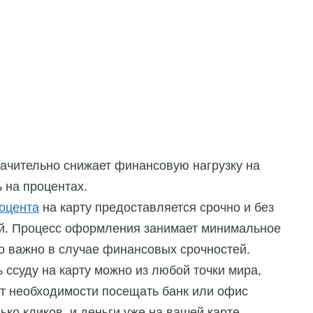
начительно снижает финансовую нагрузку на
 на процентах.
роцента
на карту
предоставляется срочно и без
. Процесс оформления занимает минимальное
о важно в случае финансовых срочностей.
 ссуду на карту можно из любой точки мира,
ет необходимости посещать банк или офис
ко кликов, и деньги уже на вашей карте.