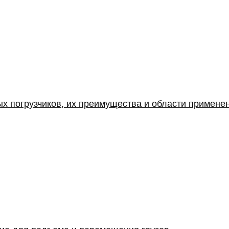
х погрузчиков, их преимущества и области примене