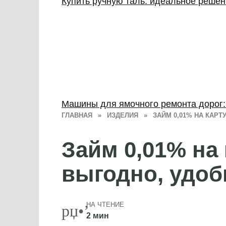
Купить ручную таль: идеальное реше
Машины для ямочного ремонта дорог
ГЛАВНАЯ
»
ИЗДЕЛИЯ
»
ЗАЙМ 0,01% НА КАРТ
Займ 0,01% на 
выгодно, удоб
НА ЧТЕНИЕ
2 мин