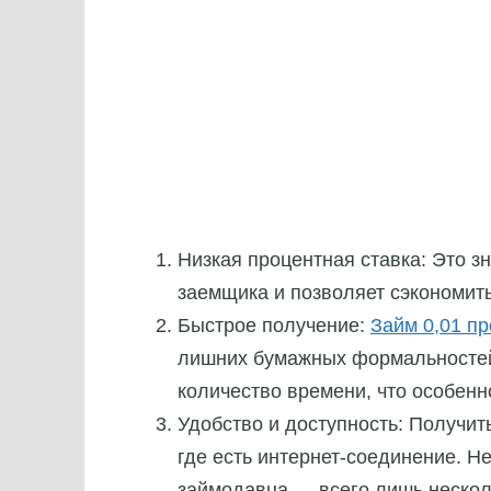
Низкая процентная ставка: Это з
заемщика и позволяет сэкономить
Быстрое получение:
Займ 0,01 п
лишних бумажных формальностей
количество времени, что особенн
Удобство и доступность: Получить
где есть интернет-соединение. Н
займодавца — всего лишь несколь