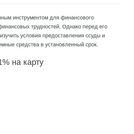
езным инструментом для финансового
инансовых трудностей. Однако перед его
изучить условия предоставления ссуды и
аемные средства в установленный срок.
1% на карту