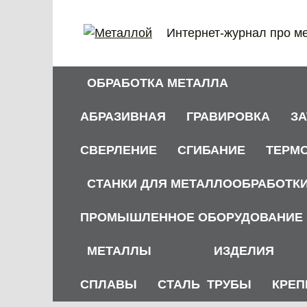
Перейти
к
Интернет-журнал про м
содержанию
ОБРАБОТКА МЕТАЛЛА
АБРАЗИВНАЯ
ГРАВИРОВКА
З
СВЕРЛЕНИЕ
СГИБАНИЕ
ТЕРМ
СТАНКИ ДЛЯ МЕТАЛЛООБРАБОТК
ПРОМЫШЛЕННОЕ ОБОРУДОВАНИЕ
МЕТАЛЛЫ
ИЗДЕЛИЯ
СПЛАВЫ
СТАЛЬ
ТРУБЫ
КРЕП