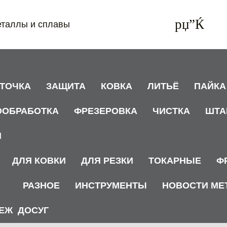
еталлы и сплавы
АТОЧКА
ЗАЩИТА
КОВКА
ЛИТЬЁ
ПАЙКА
ООБРАБОТКА
ФРЕЗЕРОВКА
ЧИСТКА
ШТА
И
ДЛЯ КОВКИ
ДЛЯ РЕЗКИ
ТОКАРНЫЕ
Ф
РАЗНОЕ
ИНСТРУМЕНТЫ
НОВОСТИ МЕ
ЕЖ
ДОСУГ