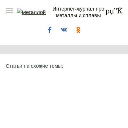
Перейти
Интернет-журнал про
к
металлы и сплавы
содержанию
Статьи на схожие темы: