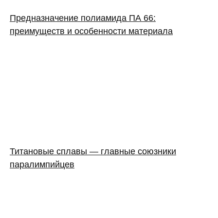
Предназначение полиамида ПА 66:
преимуществ и особенности материала
Титановые сплавы — главные союзники
паралимпийцев