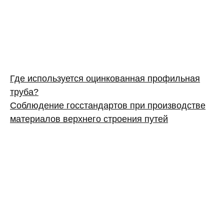
Где используется оцинкованная профильная
труба?
Соблюдение госстандартов при производстве
материалов верхнего строения путей