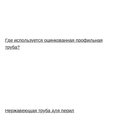
Где используется оцинкованная профильная
труба?
Нержавеющая труба для перил