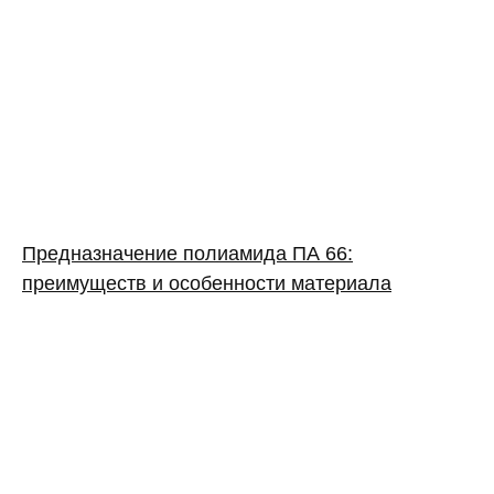
Предназначение полиамида ПА 66:
преимуществ и особенности материала