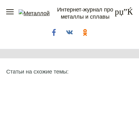
Перейти
Интернет-журнал про
к
металлы и сплавы
содержанию
Статьи на схожие темы: