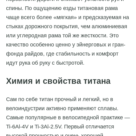
спины. По ощущению езды титановая рама
чаще всего более «мягкая» и предсказуемая на
стыках дорожного покрытия, чем алюминиевая
или углеродная рама той же жесткости. Это
качество особенно ценно у эйнерговых и гран-
фонда райдов, где стабильность и комфорт
идут рука об руку с быстротой.
Химия и свойства титана
Сам по себе титан прочный и легкий, но в
велоиндустрии активно применяют сплавы.
Самые популярные в велосипедной практике —
Ti-6Al-4V и Ti-3Al-2.5V. Первый отличается
высокой прочностью и очень хорошей