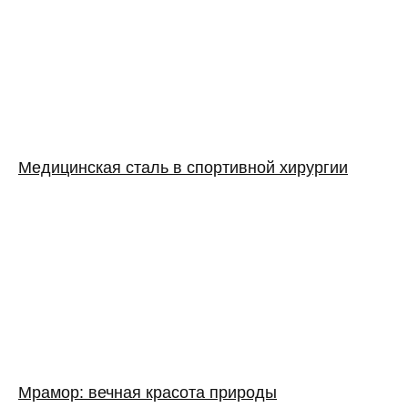
Медицинская сталь в спортивной хирургии
Мрамор: вечная красота природы