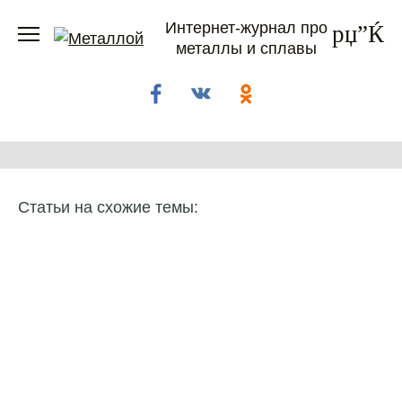
Перейти
Интернет-журнал про
к
металлы и сплавы
содержанию
Статьи на схожие темы: