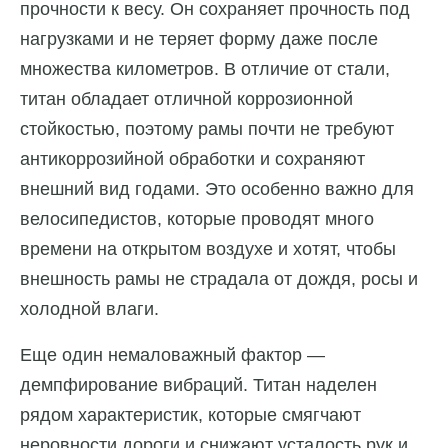
прочности к весу. Он сохраняет прочность под
нагрузками и не теряет форму даже после
множества километров. В отличие от стали,
титан обладает отличной коррозионной
стойкостью, поэтому рамы почти не требуют
антикоррозийной обработки и сохраняют
внешний вид годами. Это особенно важно для
велосипедистов, которые проводят много
времени на открытом воздухе и хотят, чтобы
внешность рамы не страдала от дождя, росы и
холодной влаги.
Еще один немаловажный фактор —
демпфирование вибраций. Титан наделен
рядом характеристик, которые смягчают
неровности дороги и снижают усталость рук и